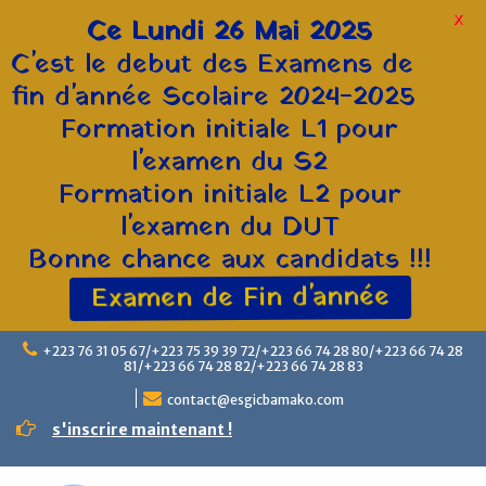
X
Ce Lundi 26 Mai 2025
C'est le debut des Examens de
fin d'année Scolaire 2024-2025
Formation initiale L1 pour
l'examen du S2
Formation initiale L2 pour
l'examen du DUT
Bonne chance aux candidats !!!
Examen de Fin d'année
+223 76 31 05 67/+223 75 39 39 72/+223 66 74 28 80/+223 66 74 28
81/+223 66 74 28 82/+223 66 74 28 83
contact@esgicbamako.com
s'inscrire maintenant !