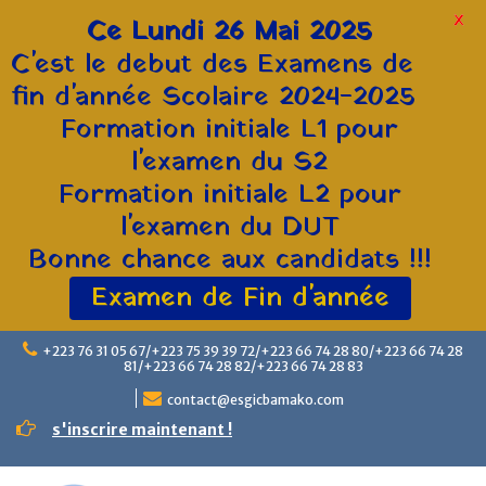
X
Ce Lundi 26 Mai 2025
C'est le debut des Examens de
fin d'année Scolaire 2024-2025
Formation initiale L1 pour
l'examen du S2
Formation initiale L2 pour
l'examen du DUT
Bonne chance aux candidats !!!
Examen de Fin d'année
+223 76 31 05 67/+223 75 39 39 72/+223 66 74 28 80/+223 66 74 28
81/+223 66 74 28 82/+223 66 74 28 83
contact@esgicbamako.com
s'inscrire maintenant !