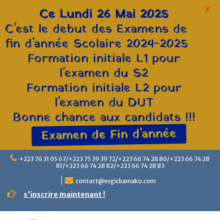
X
Ce Lundi 26 Mai 2025
C'est le debut des Examens de
fin d'année Scolaire 2024-2025
Formation initiale L1 pour
l'examen du S2
Formation initiale L2 pour
l'examen du DUT
Bonne chance aux candidats !!!
Examen de Fin d'année
+223 76 31 05 67/+223 75 39 39 72/+223 66 74 28 80/+223 66 74 28
81/+223 66 74 28 82/+223 66 74 28 83
contact@esgicbamako.com
s'inscrire maintenant !