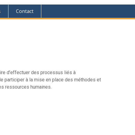
s
Contact
re d’effectuer des processus liés à
; de participer à la mise en place des méthodes et
 des ressources humaines.