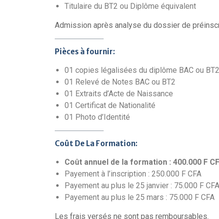
Titulaire du BT2 ou Diplôme équivalent
Admission après analyse du dossier de préinscr
Pièces à fournir:
01 copies légalisées du diplôme BAC ou BT
01 Relevé de Notes BAC ou BT2
01 Extraits d’Acte de Naissance
01 Certificat de Nationalité
01 Photo d’Identité
Coût De La Formation:
Coût annuel de la formation : 400.000 F C
Payement à l’inscription : 250.000 F CFA
Payement au plus le 25 janvier : 75.000 F CF
Payement au plus le 25 mars : 75.000 F CFA
Les frais versés ne sont pas remboursables.