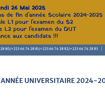
ndi 26 Mai 2025
s de fin d'année Scolaire 2024-2025
ale L1 pour l'examen du S2
le L2 pour l'examen du DUT
ce aux candidats !!!
 28 80/+223 66 74 28 81/+223 66 74 28 82/+223 66 74 28 83
 ANNÉE UNIVERSITAIRE 2024-2