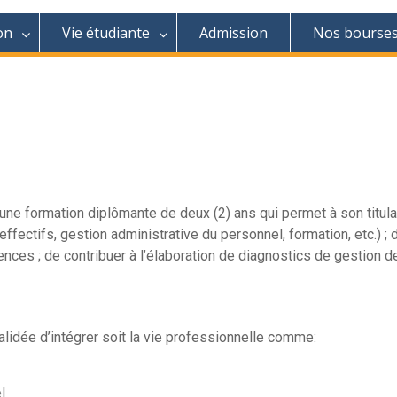
on
Vie étudiante
Admission
Nos bourse
 formation diplômante de deux (2) ans qui permet à son titulai
effectifs, gestion administrative du personnel, formation, etc.) 
ences ; de contribuer à l’élaboration de diagnostics de gestion
lidée d’intégrer soit la vie professionnelle comme:
l