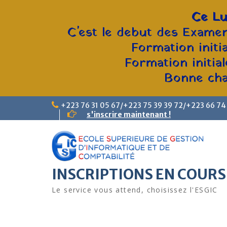
Ce Lu
C'est le debut des Examen
Formation initi
Formation initia
Bonne chan
+223 76 31 05 67/+223 75 39 39 72/+223 66 74
s'inscrire maintenant !
INSCRIPTIONS EN COURS
Le service vous attend, choisissez l'ESGIC