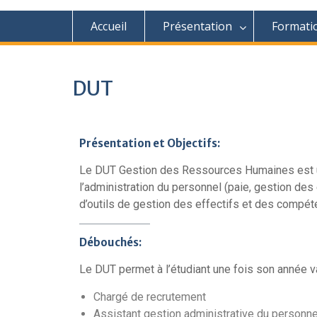
Accueil
Présentation
Formati
DUT
Présentation et Objectifs:
Le DUT Gestion des Ressources Humaines est une
l’administration du personnel (paie, gestion des 
d’outils de gestion des effectifs et des compét
Débouchés:
Le DUT permet à l’étudiant une fois son année va
Chargé de recrutement
Assistant gestion administrative du personne