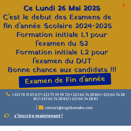
X
Ce Lundi 26 Mai 2025
C'est le debut des Examens de
fin d'année Scolaire 2024-2025
Formation initiale L1 pour
l'examen du S2
Formation initiale L2 pour
l'examen du DUT
Bonne chance aux candidats !!!
Examen de Fin d'année
+223 76 31 05 67/+223 75 39 39 72/+223 66 74 28 80/+223 66 74 28
81/+223 66 74 28 82/+223 66 74 28 83
contact@esgicbamako.com
s'inscrire maintenant !