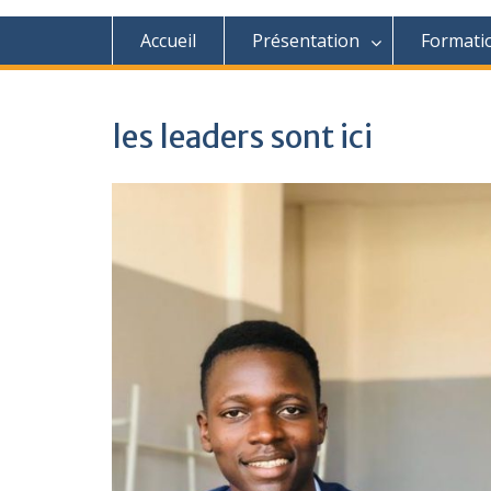
Accueil
Présentation
Formati
les leaders sont ici