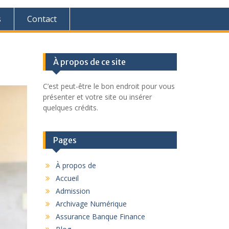
s
Contact
À propos de ce site
C’est peut-être le bon endroit pour vous
présenter et votre site ou insérer
quelques crédits.
Pages
À propos de
Accueil
Admission
Archivage Numérique
Assurance Banque Finance