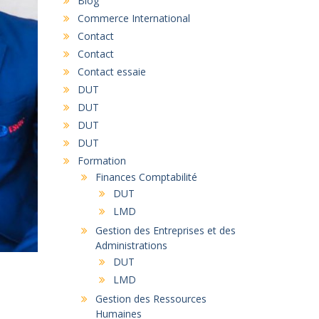
Blog
Commerce International
Contact
Contact
Contact essaie
DUT
DUT
DUT
DUT
Formation
Finances Comptabilité
DUT
LMD
Gestion des Entreprises et des
Administrations
DUT
LMD
Gestion des Ressources
Humaines