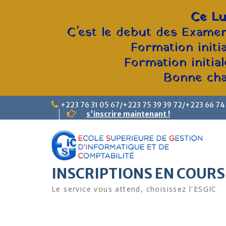
Ce Lu
C'est le debut des Examen
Formation initi
Formation initia
Bonne chan
+223 76 31 05 67/+223 75 39 39 72/+223 66 74
s'inscrire maintenant !
INSCRIPTIONS EN COURS
Le service vous attend, choisissez l'ESGIC