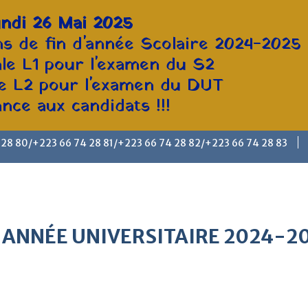
ndi 26 Mai 2025
s de fin d'année Scolaire 2024-2025
ale L1 pour l'examen du S2
le L2 pour l'examen du DUT
ce aux candidats !!!
 28 80/+223 66 74 28 81/+223 66 74 28 82/+223 66 74 28 83
 ANNÉE UNIVERSITAIRE 2024-2