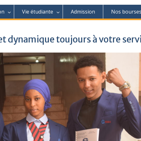
on
Vie étudiante
Admission
Nos bourse
t dynamique toujours à votre serv