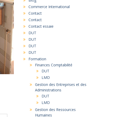
Blog
Commerce International
Contact
Contact
Contact essaie
DUT
DUT
DUT
DUT
Formation
Finances Comptabilité
DUT
LMD
Gestion des Entreprises et des
Administrations
DUT
LMD
Gestion des Ressources
Humaines