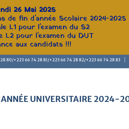
ndi 26 Mai 2025
s de fin d'année Scolaire 2024-2025
ale L1 pour l'examen du S2
le L2 pour l'examen du DUT
ce aux candidats !!!
 28 80/+223 66 74 28 81/+223 66 74 28 82/+223 66 74 28 83
 ANNÉE UNIVERSITAIRE 2024-2