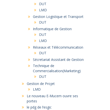
DUT
LMD
Gestion Logistique et Transport
DUT
Informatique de Gestion
DUT
LMD
Réseaux et Télécommunication
DUT
Sécretariat Assistant de Gestion
Technique de
Commercialisation(Marketing)
DUT
Gestion de Projet
LMD
Le nouveau E-Mucem ouvre ses
portes
le pdg de l’esgic