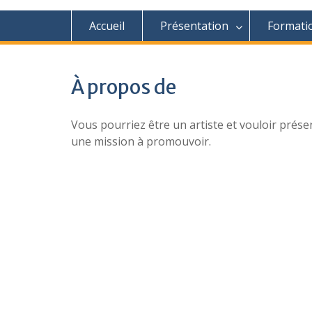
Accueil
Présentation
Formati
À propos de
Vous pourriez être un artiste et vouloir prés
une mission à promouvoir.