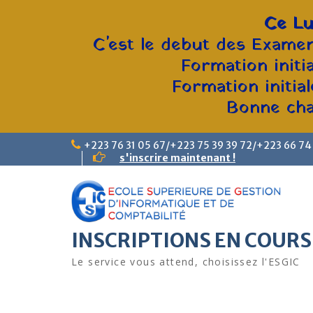
Ce Lu
C'est le debut des Examen
Formation initi
Formation initia
Bonne chan
+223 76 31 05 67/+223 75 39 39 72/+223 66 74
s'inscrire maintenant !
INSCRIPTIONS EN COURS
Le service vous attend, choisissez l'ESGIC