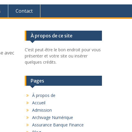
s
Contact
À propos de ce site
C’est peut-être le bon endroit pour vous
se avec
présenter et votre site ou insérer
quelques crédits.
Pages
À propos de
Accueil
Admission
Archivage Numérique
Assurance Banque Finance