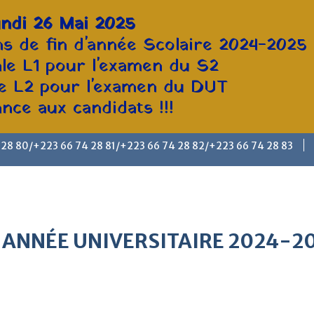
ndi 26 Mai 2025
s de fin d'année Scolaire 2024-2025
ale L1 pour l'examen du S2
le L2 pour l'examen du DUT
ce aux candidats !!!
 28 80/+223 66 74 28 81/+223 66 74 28 82/+223 66 74 28 83
 ANNÉE UNIVERSITAIRE 2024-2