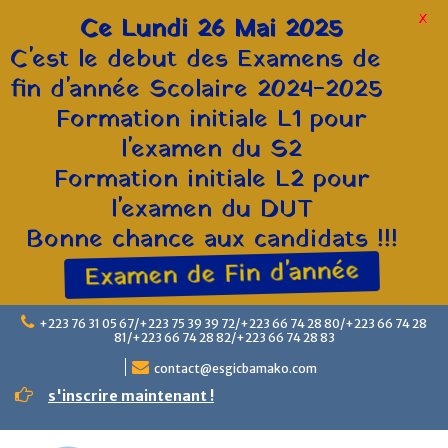
X
Ce Lundi 26 Mai 2025
C'est le debut des Examens de
fin d'année Scolaire 2024-2025
Formation initiale L1 pour
l'examen du S2
Formation initiale L2 pour
l'examen du DUT
Bonne chance aux candidats !!!
Examen de Fin d'année
+223 76 31 05 67/+223 75 39 39 72/+223 66 74 28 80/+223 66 74 28
81/+223 66 74 28 82/+223 66 74 28 83
contact@esgicbamako.com
s'inscrire maintenant !