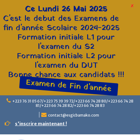
X
Ce Lundi 26 Mai 2025
C'est le debut des Examens de
fin d'année Scolaire 2024-2025
Formation initiale L1 pour
l'examen du S2
Formation initiale L2 pour
l'examen du DUT
Bonne chance aux candidats !!!
Examen de Fin d'année
+223 76 31 05 67/+223 75 39 39 72/+223 66 74 28 80/+223 66 74 28
81/+223 66 74 28 82/+223 66 74 28 83
contact@esgicbamako.com
s'inscrire maintenant !