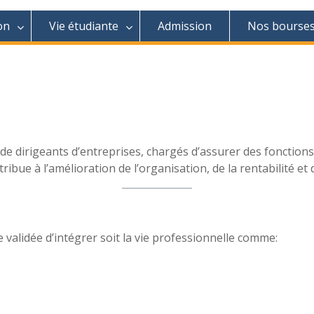
on
Vie étudiante
Admission
Nos bourse
e dirigeants d’entreprises, chargés d’assurer des fonctions
ribue à l’amélioration de l’organisation, de la rentabilité et 
validée d’intégrer soit la vie professionnelle comme: