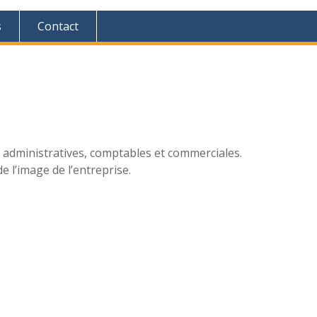
s
Contact
 administratives, comptables et commerciales.
de l’image de l’entreprise.