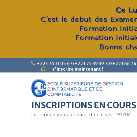
Ce Lu
C'est le debut des Examen
Formation initi
Formation initia
Bonne chan
+223 76 31 05 67/+223 75 39 39 72/+223 66 74
s'inscrire maintenant !
INSCRIPTIONS EN COURS
Le service vous attend, choisissez l'ESGIC