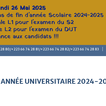
ndi 26 Mai 2025
s de fin d'année Scolaire 2024-2025
ale L1 pour l'examen du S2
le L2 pour l'examen du DUT
ce aux candidats !!!
 28 80/+223 66 74 28 81/+223 66 74 28 82/+223 66 74 28 83
 ANNÉE UNIVERSITAIRE 2024-2