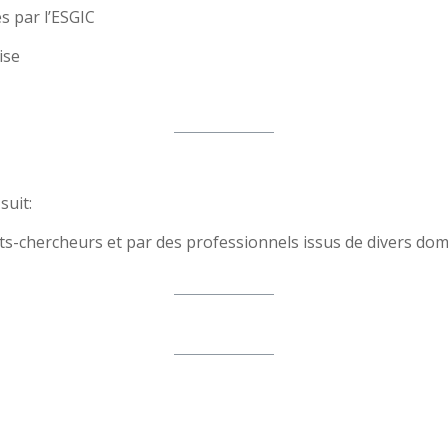
s par l’ESGIC
ise
suit:
s-chercheurs et par des professionnels issus de divers dom