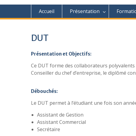
Accueil
Présentation
Formati
DUT
Présentation et Objectifs:
Ce DUT forme des collaborateurs polyvalents d
Conseiller du chef d’entreprise, le diplômé cont
Débouchés:
Le DUT permet à l’étudiant une fois son année 
Assistant de Gestion
Assistant Commercial
Secrétaire