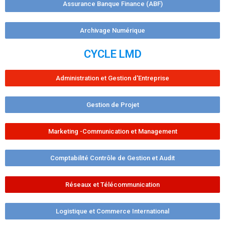
Assurance Banque Finance (ABF)
Archivage Numérique
CYCLE LMD
Administration et Gestion d'Entreprise
Gestion de Projet
Marketing -Communication et Management
Comptabilité Contrôle de Gestion et Audit
Réseaux et Télécommunication
Logistique et Commerce International