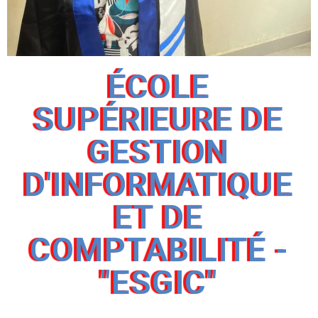
É
COLE
SUPÉRIEURE DE
GESTION
D'INFORMATIQUE
ET DE
COMPTABILITÉ -
"ESGIC"