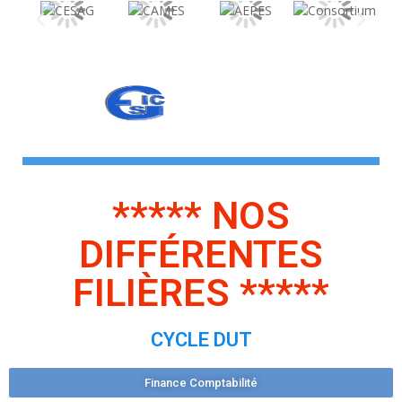
***** NOS
DIFFÉRENTES
FILIÈRES *****
CYCLE DUT
Finance Comptabilité