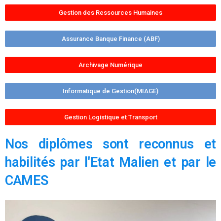
Gestion des Ressources Humaines
Assurance Banque Finance (ABF)
Archivage Numérique
Informatique de Gestion(MIAGE)
Gestion Logistique et Transport
Nos diplômes sont reconnus et
habilités par l'Etat Malien et par le
CAMES