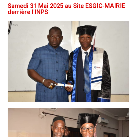
Samedi 31 Mai 2025 au Site ESGIC-MAIRIE
derrière l'INPS